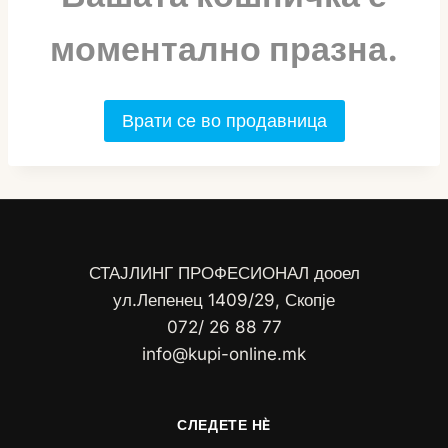
моментално празна.
Врати се во продавница
СТАЈЛИНГ ПРОФЕСИОНАЛ дооел
ул.Лепенец 1409/29, Скопје
072/ 26 88 77
info@kupi-online.mk