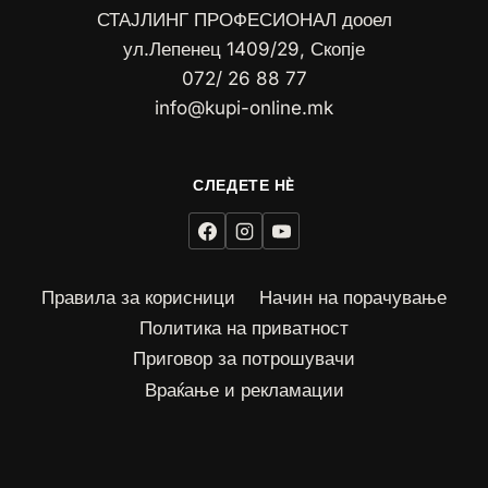
СТАЈЛИНГ ПРОФЕСИОНАЛ дооел
ул.Лепенец 1409/29, Скопје
072/ 26 88 77
info@kupi-online.mk
Правила за корисници
Начин на порачување
Политика на приватност
Приговор за потрошувачи
Враќање и рекламации