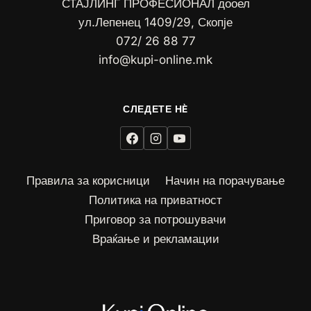
СТАЈЛИНГ ПРОФЕСИОНАЛ дооел
ул.Лепенец 1409/29, Скопје
072/ 26 88 77
info@kupi-online.mk
Правила за корисници
Начин на порачување
Политика на приватност
Приговор за потрошувачи
Враќање и рекламации