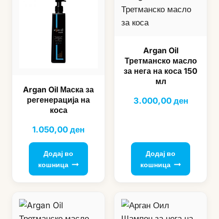
Argan Oil
Третманско масло
за нега на коса 150
мл
Argan Oil Маска за
регенерација на
3.000,00
ден
коса
1.050,00
ден
Додај во
Додај во
кошница
кошница