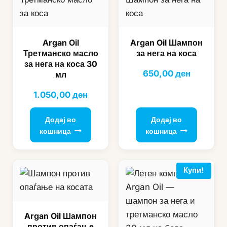
Argan Oil
Argan Oil Шампон
Третманско масло
за нега на коса
за нега на коса 30
650,00
ден
мл
1.050,00
ден
Додај во
Додај во
кошница
кошница
Купи!
Argan Oil Шампон
против опаѓање