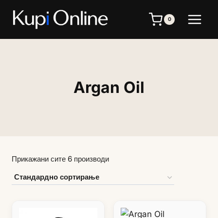
Skip
to
0
content
Argan Oil
Прикажани сите 6 производи