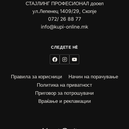
СТАЈЛИНГ ПРОФЕСИОНАЛ дооел
ул.Лепенец 1409/29, Скопје
072/ 26 88 77
info@kupi-online.mk
Правила за корисници
Начин на порачување
Политика на приватност
Приговор за потрошувачи
Враќање и рекламации