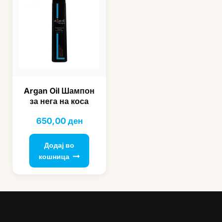
Argan Oil Шампон
за нега на коса
650,00
ден
Додај во
кошница