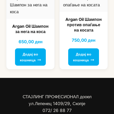
Argan Oil Шампон
против опаѓање
Argan Oil Шампон
на косата
за нега на коса
750,00
ден
650,00
ден
Додај во
Додај во
кошница
кошница
СТАЈЛИНГ ПРОФЕСИОНАЛ дооел
ул.Лепенец 1409/29, Скопје
072/ 26 88 77