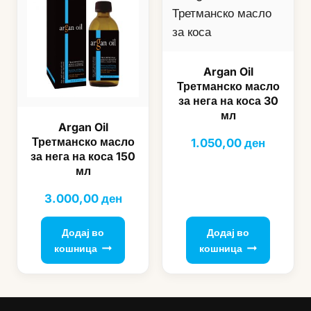
Argan Oil
Третманско масло
за нега на коса 30
мл
Argan Oil
Третманско масло
1.050,00
ден
за нега на коса 150
мл
3.000,00
ден
Додај во
Додај во
кошница
кошница