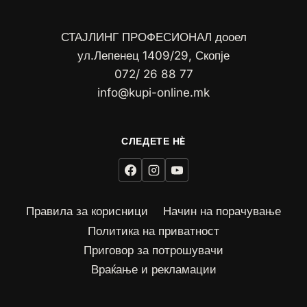
СТАЈЛИНГ ПРОФЕСИОНАЛ дооел
ул.Лепенец 1409/29, Скопје
072/ 26 88 77
info@kupi-online.mk
Правила за корисници
Начин на порачување
Политика на приватност
Приговор за потрошувачи
Враќање и рекламации