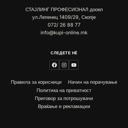
СТАЈЛИНГ ПРОФЕСИОНАЛ дооел
ул.Лепенец 1409/29, Скопје
072/ 26 88 77
info@kupi-online.mk
Правила за корисници
Начин на порачување
Политика на приватност
Приговор за потрошувачи
Враќање и рекламации