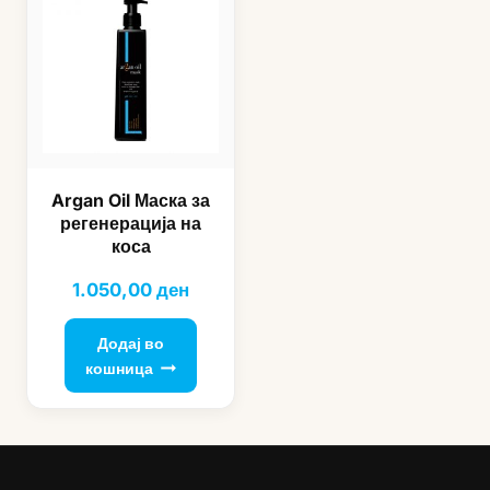
Argan Oil Маска за
регенерација на
коса
1.050,00
ден
Додај во
кошница