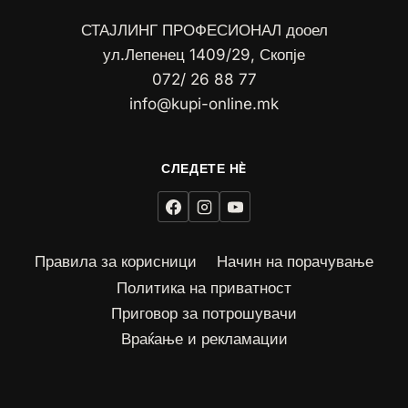
СТАЈЛИНГ ПРОФЕСИОНАЛ дооел
ул.Лепенец 1409/29, Скопје
072/ 26 88 77
info@kupi-online.mk
Правила за корисници
Начин на порачување
Политика на приватност
Приговор за потрошувачи
Враќање и рекламации