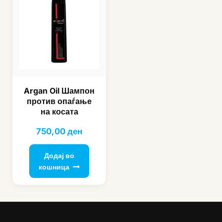
Argan Oil Шампон
против опаѓање
на косата
750,00
ден
Додај во
кошница